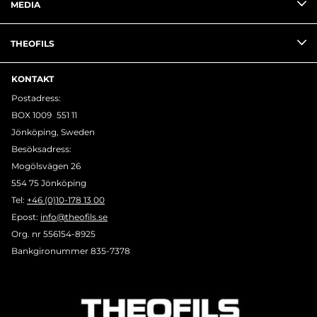
MEDIA
THEOFILS
KONTAKT
Postadress:
BOX 1009 551 11
Jönköping, Sweden
Besöksadress:
Mogölsvägen 26
554 75 Jönköping
Tel:
+46 (0)10-178 13 00
Epost:
info@theofils.se
Org. nr 556154-8925
Bankgironummer 835-7378