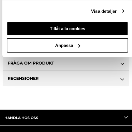
Hämta i butik
Visa detaljer
Ledande leverantör i Sverige
Tillåt alla cookies
BESKRIVNING
Anpassa
SPECIFIKATION
FRÅGA OM PRODUKT
RECENSIONER
HANDLA HOS OSS