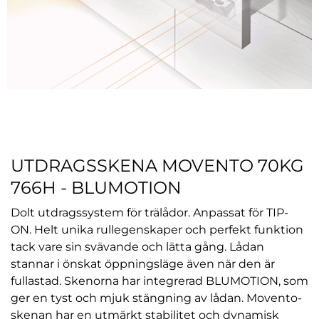
UTDRAGSSKENA MOVENTO 70KG
766H - BLUMOTION
Dolt utdragssystem för trälådor. Anpassat för TIP-
ON. Helt unika rullegenskaper och perfekt funktion
tack vare sin svävande och lätta gång. Lådan
stannar i önskat öppningsläge även när den är
fullastad. Skenorna har integrerad BLUMOTION, som
ger en tyst och mjuk stängning av lådan. Movento-
skenan har en utmärkt stabilitet och dynamisk