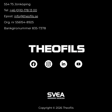
554 75 Jönköping
Tel:
+46 (0)10-178 13 00
Epost:
info@theofils.se
Org. nr 556154-8925
Bankgironummer 835-7378
Copyright © 2026 Theofils