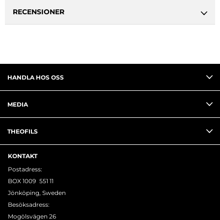
RECENSIONER
HANDLA HOS OSS
MEDIA
THEOFILS
KONTAKT
Postadress:
BOX 1009 551 11
Jönköping, Sweden
Besöksadress:
Mogölsvägen 26