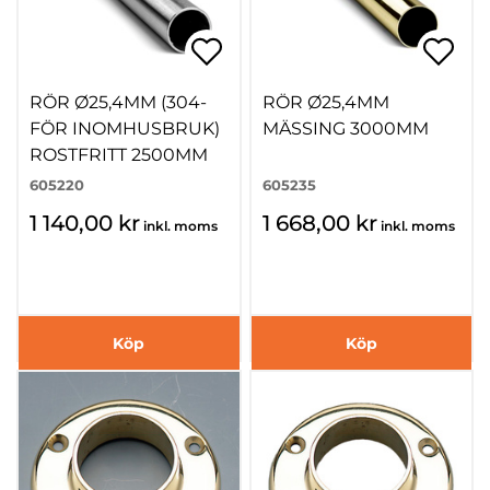
RÖR Ø25,4MM (304-
RÖR Ø25,4MM
FÖR INOMHUSBRUK)
MÄSSING 3000MM
ROSTFRITT 2500MM
605220
605235
1 140,00 kr
1 668,00 kr
inkl. moms
inkl. moms
Köp
Köp