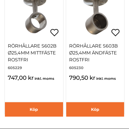
RÖRHÅLLARE S602B
RÖRHÅLLARE S603B
Ø25,4MM MITTFÄSTE
Ø25,4MM ÄNDFÄSTE
ROSTFRI
ROSTFRI
605229
605230
747,00 kr
790,50 kr
inkl. moms
inkl. moms
Köp
Köp