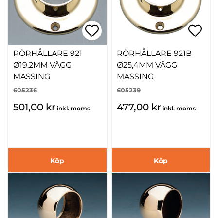
RÖRHÅLLARE 921
RÖRHÅLLARE 921B
Ø19,2MM VÄGG
Ø25,4MM VÄGG
MÄSSING
MÄSSING
605236
605239
501,00 kr
477,00 kr
inkl. moms
inkl. moms
Köp
Köp