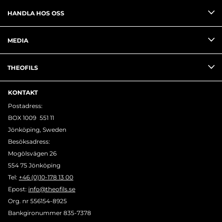
HANDLA HOS OSS
MEDIA
THEOFILS
KONTAKT
Postadress:
BOX 1009 551 11
Jönköping, Sweden
Besöksadress:
Mogölsvägen 26
554 75 Jönköping
Tel:
+46 (0)10-178 13 00
Epost:
info@theofils.se
Org. nr 556154-8925
Bankgironummer 835-7378