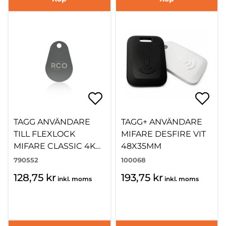
TAGG ANVÄNDARE
TAGG+ ANVÄNDARE
TILL FLEXLOCK
MIFARE DESFIRE VIT
MIFARE CLASSIC 4K
48X35MM
LÅS GRÅ
790552
100068
128,75 kr
193,75 kr
inkl. moms
inkl. moms