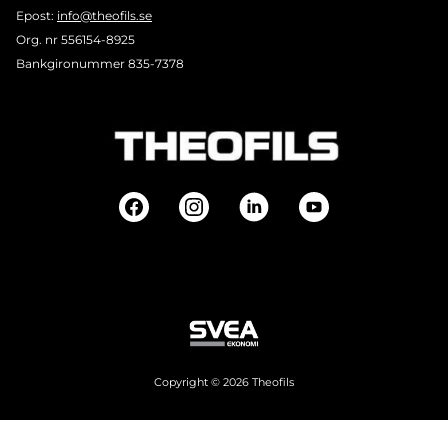
Epost:
info@theofils.se
Org. nr 556154-8925
Bankgironummer 835-7378
Copyright © 2026 Theofils