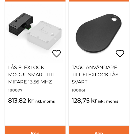
LÅS FLEXLOCK
TAGG ANVÄNDARE
MODUL SMART TILL
TILL FLEXLOCK LÅS
MIFARE 13,56 MHZ
SVART
100077
100061
813,82 kr
128,75 kr
inkl. moms
inkl. moms
Köp
Köp