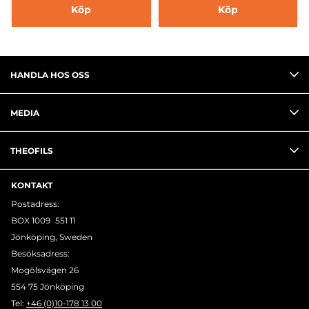
Köp
Köp
HANDLA HOS OSS
MEDIA
THEOFILS
KONTAKT
Postadress:
BOX 1009 551 11
Jönköping, Sweden
Besöksadress:
Mogölsvägen 26
554 75 Jönköping
Tel:
+46 (0)10-178 13 00