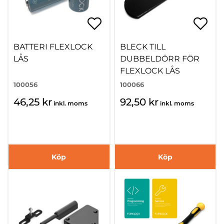
BATTERI FLEXLOCK
BLECK TILL
LÅS
DUBBELDÖRR FÖR
FLEXLOCK LÅS
100056
100066
46,25 kr
92,50 kr
inkl. moms
inkl. moms
Köp
Köp