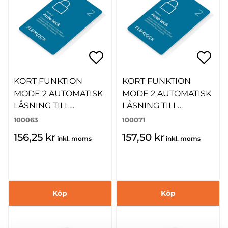
KORT FUNKTION
KORT FUNKTION
MODE 2 AUTOMATISK
MODE 2 AUTOMATISK
LÅSNING TILL
LÅSNING TILL
FLEXLOCK EM
FLEXLOCK MIFARE
100063
100071
156,25 kr
157,50 kr
inkl. moms
inkl. moms
Köp
Köp