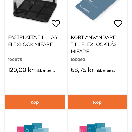
FÄSTPLATTA TILL LÅS
KORT ANVÄNDARE
FLEXLOCK MIFARE
TILL FLEXLOCK LÅS
MIFARE
100075
100060
120,00 kr
68,75 kr
inkl. moms
inkl. moms
Köp
Köp