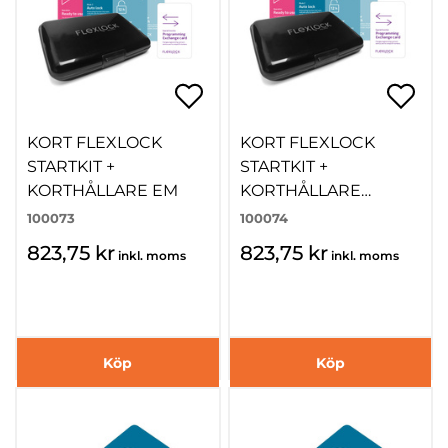
KORT FLEXLOCK
KORT FLEXLOCK
STARTKIT +
STARTKIT +
KORTHÅLLARE EM
KORTHÅLLARE
MIFARE
100073
100074
823,75 kr
823,75 kr
inkl. moms
inkl. moms
Köp
Köp