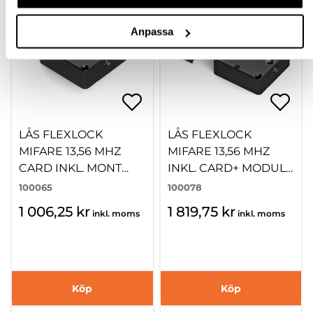
Anpassa
LÅS FLEXLOCK
LÅS FLEXLOCK
MIFARE 13,56 MHZ
MIFARE 13,56 MHZ
CARD INKL. MONT
INKL. CARD+ MODUL
BATT
INKL.BATTERI
100065
100078
1 006,25 kr
1 819,75 kr
inkl. moms
inkl. moms
Köp
Köp