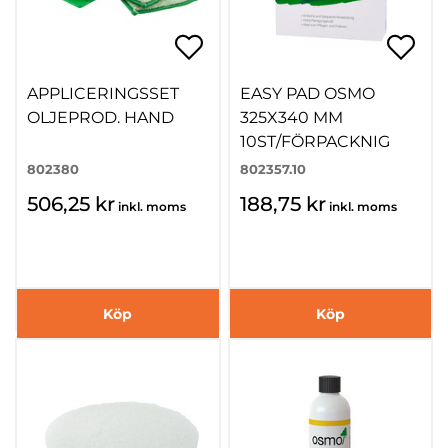
APPLICERINGSSET
EASY PAD OSMO
OLJEPROD. HAND
325X340 MM
10ST/FÖRPACKNIG
802380
802357.10
506,25 kr
188,75 kr
inkl. moms
inkl. moms
Köp
Köp