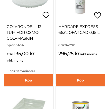
GOLVRONDELL 13
HÄRDARE EXPRESS
TUM FÖR OSMO
6632 OFÄRGAD 0,15 L
GOLVMASKIN
hp-105434
802047.70
135,00 kr
296,25 kr
Från
inkl. moms
inkl. moms
Finns fler varianter
Köp
Köp