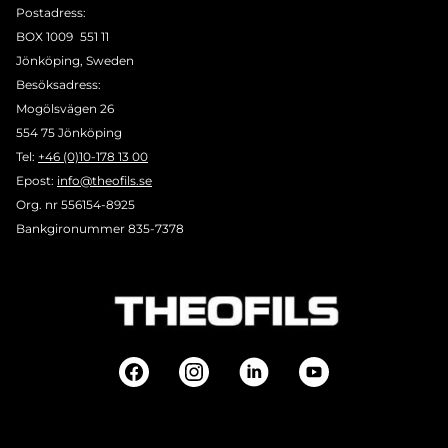
Postadress:
BOX 1009 551 11
Jönköping, Sweden
Besöksadress:
Mogölsvägen 26
554 75 Jönköping
Tel:
+46 (0)10-178 13 00
Epost:
info@theofils.se
Org. nr 556154-8925
Bankgironummer 835-7378