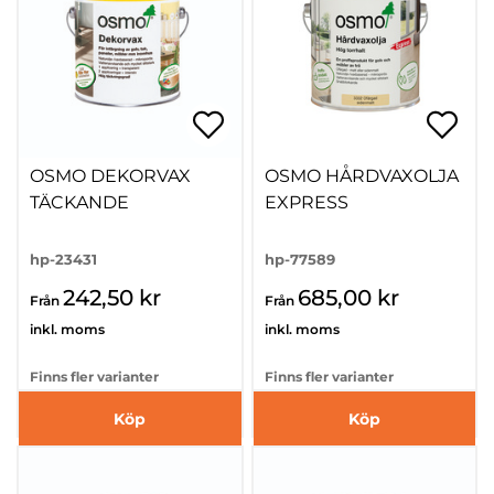
OSMO DEKORVAX
OSMO HÅRDVAXOLJA
TÄCKANDE
EXPRESS
hp-23431
hp-77589
242,50 kr
685,00 kr
Från
Från
inkl. moms
inkl. moms
Finns fler varianter
Finns fler varianter
Köp
Köp