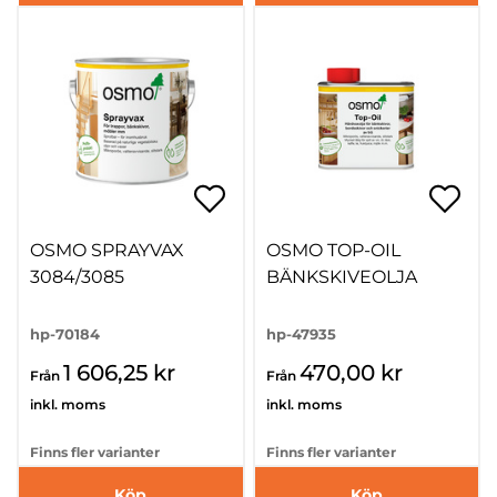
OSMO SPRAYVAX
OSMO TOP-OIL
3084/3085
BÄNKSKIVEOLJA
hp-70184
hp-47935
1 606,25 kr
470,00 kr
Från
Från
inkl. moms
inkl. moms
Finns fler varianter
Finns fler varianter
Köp
Köp