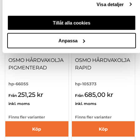
Visa detaljer
Tillåt alla cookies
Anpassa
OSMO HÅRDVAXOLJA
OSMO HÅRDVAXOLJA
PIGMENTERAD
RAPID
hp-66055
hp-105373
251,25 kr
685,00 kr
Från
Från
inkl. moms
inkl. moms
Finns fler varianter
Finns fler varianter
Köp
Köp