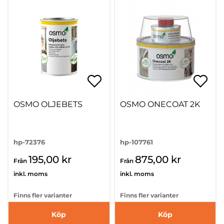
OSMO OLJEBETS
OSMO ONECOAT 2K
hp-72376
hp-107761
195,00 kr
875,00 kr
Från
Från
inkl. moms
inkl. moms
Finns fler varianter
Finns fler varianter
Köp
Köp