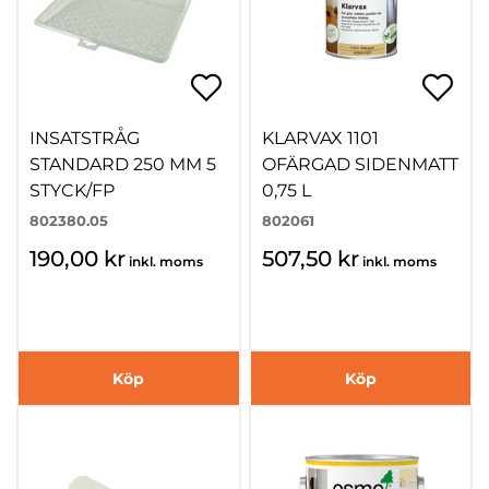
INSATSTRÅG
KLARVAX 1101
STANDARD 250 MM 5
OFÄRGAD SIDENMATT
STYCK/FP
0,75 L
802380.05
802061
190,00 kr
507,50 kr
inkl. moms
inkl. moms
Köp
Köp