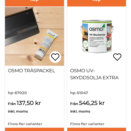
OSMO TRÄSPACKEL
OSMO UV-
SKYDDSOLJA EXTRA
hp-67020
hp-51047
137,50 kr
546,25 kr
Från
Från
inkl. moms
inkl. moms
Finns fler varianter
Finns fler varianter