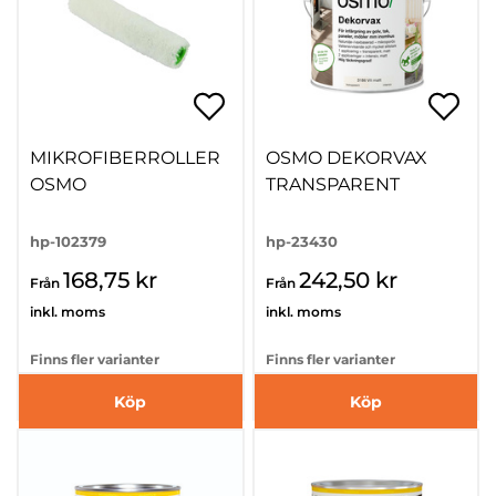
MIKROFIBERROLLER
OSMO DEKORVAX
OSMO
TRANSPARENT
hp-102379
hp-23430
168,75 kr
242,50 kr
Från
Från
inkl. moms
inkl. moms
Finns fler varianter
Finns fler varianter
Köp
Köp