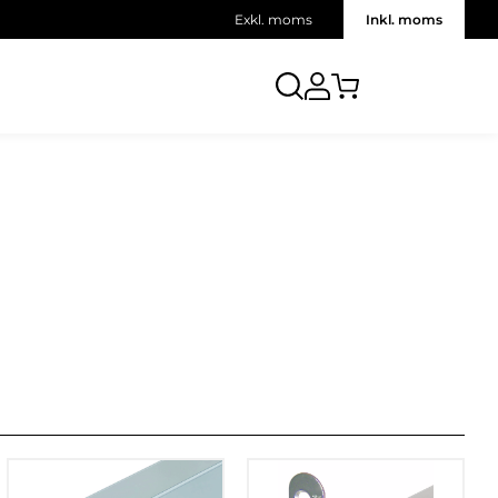
Exkl. moms
Inkl. moms