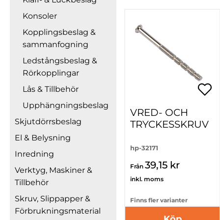
Konsoler
Kopplingsbeslag &
sammanfogning
Ledstångsbeslag &
Rörkopplingar
Lås & Tillbehör
Upphängningsbeslag
VRED- OCH
Skjutdörrsbeslag
TRYCKESSKRUV
El & Belysning
hp-32171
Inredning
39,15 kr
Från
Verktyg, Maskiner &
inkl. moms
Tillbehör
Skruv, Slippapper &
Finns fler varianter
Förbrukningsmaterial
Köp