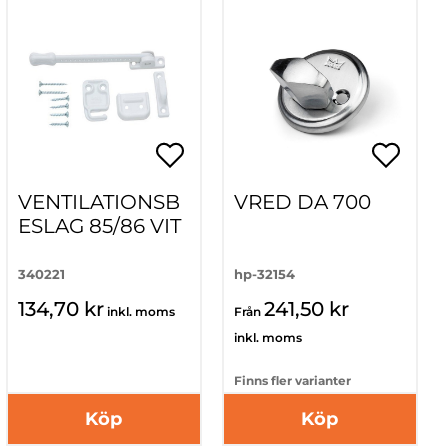
VENTILATIONSB
VRED DA 700
ESLAG 85/86 VIT
340221
hp-32154
134,70 kr
241,50 kr
inkl. moms
Från
inkl. moms
Finns fler varianter
Köp
Köp