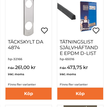
TÄCKSKYLT DA
TÄTNINGSLIST
4874
SJÄLVHÄFTAND
E EPDM D-LIST
hp-32166
hp-65016
261,00 kr
473,75 kr
Från
Från
inkl. moms
inkl. moms
Finns fler varianter
Finns fler varianter
Köp
Köp