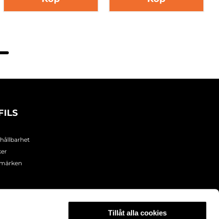
FILS
 hållbarhet
ker
umärken
Tillåt alla cookies