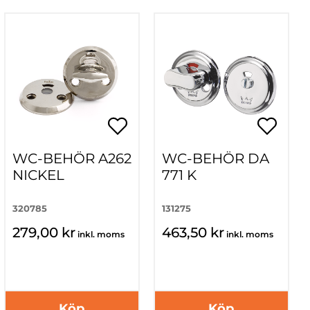
WC-BEHÖR A262
WC-BEHÖR DA
NICKEL
771 K
320785
131275
279,00 kr
463,50 kr
inkl. moms
inkl. moms
Köp
Köp