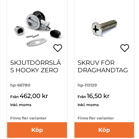
SKJUTDÖRRSLÅ
SKRUV FÖR
S HOOKY ZERO
DRAGHANDTAG
hp-66780
hp-113129
462,00 kr
16,50 kr
Från
Från
inkl. moms
inkl. moms
Finns fler varianter
Finns fler varianter
Köp
Köp