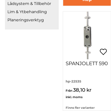
Lådsystem & Tillbehör
Lim & Ytbehandling
Planeringsverktyg
SPANJOLETT 590
hp-22535
38,10 kr
Från
inkl. moms
Finns fler varianter