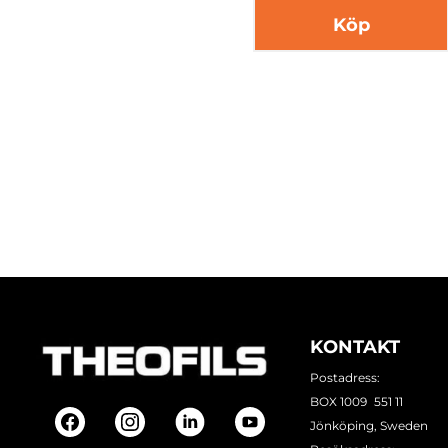
Köp
KONTAKT
Postadress:
BOX 1009 551 11
Jönköping, Sweden