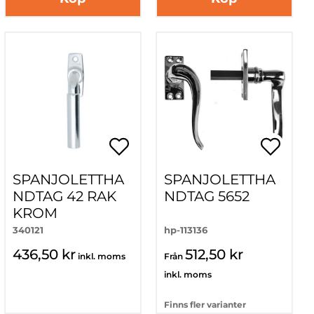
SPANJOLETTHA
SPANJOLETTHA
NDTAG 42 RAK
NDTAG 5652
KROM
340121
hp-113136
436,50 kr
512,50 kr
inkl. moms
Från
inkl. moms
Finns fler varianter