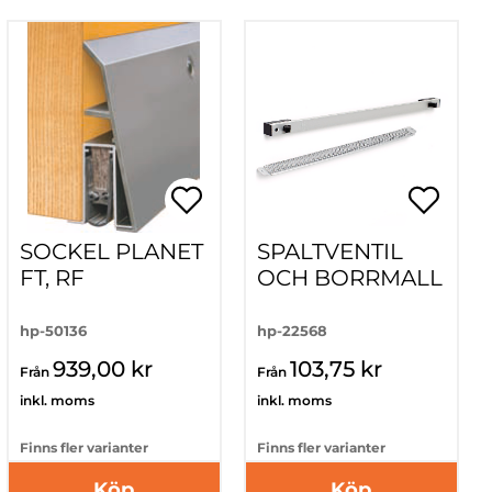
SOCKEL PLANET
SPALTVENTIL
FT, RF
OCH BORRMALL
hp-50136
hp-22568
939,00 kr
103,75 kr
Från
Från
inkl. moms
inkl. moms
Finns fler varianter
Finns fler varianter
Köp
Köp