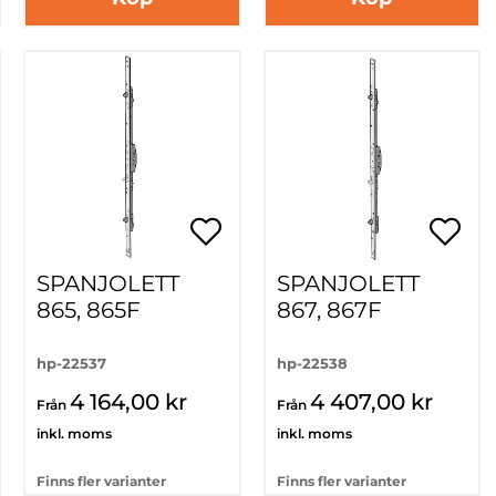
SPANJOLETT
SPANJOLETT
865, 865F
867, 867F
hp-22537
hp-22538
4 164,00 kr
4 407,00 kr
Från
Från
inkl. moms
inkl. moms
Finns fler varianter
Finns fler varianter