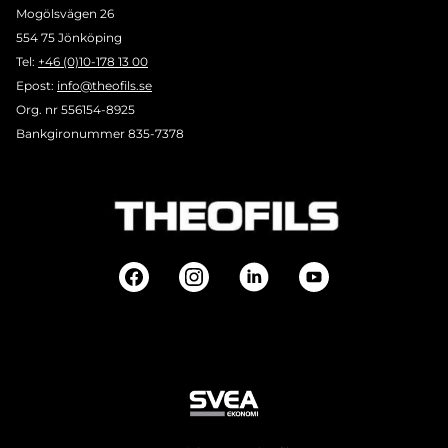
Mogölsvägen 26
554 75 Jönköping
Tel:
+46 (0)10-178 13 00
Epost:
info@theofils.se
Org. nr 556154-8925
Bankgironummer 835-7378