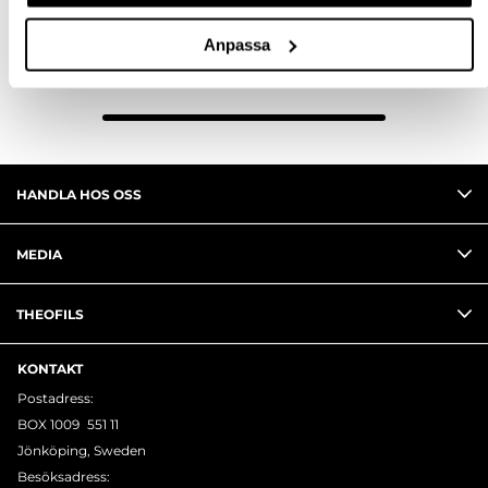
Köp
Anpassa
Visar 23 av 23
HANDLA HOS OSS
MEDIA
THEOFILS
KONTAKT
Postadress:
BOX 1009 551 11
Jönköping, Sweden
Besöksadress: