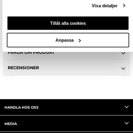
Ledande leverantör i Sverige
Visa detaljer
BESKRIVNING & FILER
Tillåt alla cookies
SPECIFIKATION
Anpassa
FRÅGA OM PRODUKT
RECENSIONER
HANDLA HOS OSS
MEDIA