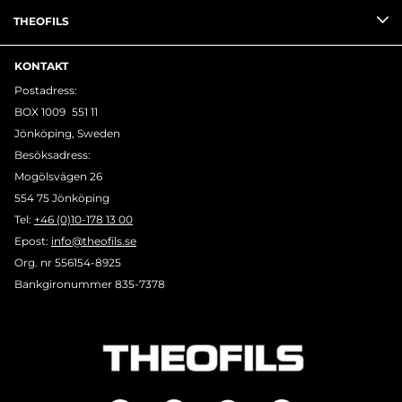
THEOFILS
KONTAKT
Postadress:
BOX 1009 551 11
Jönköping, Sweden
Besöksadress:
Mogölsvägen 26
554 75 Jönköping
Tel:
+46 (0)10-178 13 00
Epost:
info@theofils.se
Org. nr 556154-8925
Bankgironummer 835-7378