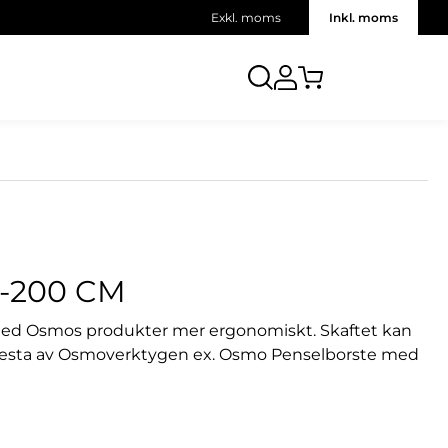
Exkl. moms
Inkl. moms
-200 CM
 med Osmos produkter mer ergonomiskt. Skaftet kan
de flesta av Osmoverktygen ex. Osmo Penselborste med