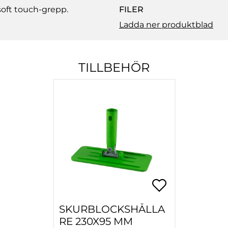
soft touch-grepp.
FILER
Ladda ner produktblad
TILLBEHÖR
SKURBLOCKSHÅLLA
RE 230X95 MM