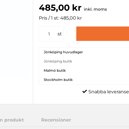
485,00 kr
inkl. moms
Pris / 1 st: 485,00 kr
st
Jönköping huvudlager
Jönköping butik
Malmö butik
Stockholm butik
Snabba leveranse
m produkt
Recensioner