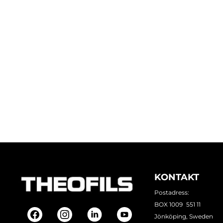
KONTAKT
Postadress:
BOX 1009 551 11
Jönköping, Sweden