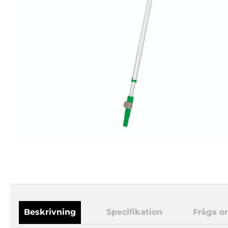
Beskrivning
Specifikation
Fråga o