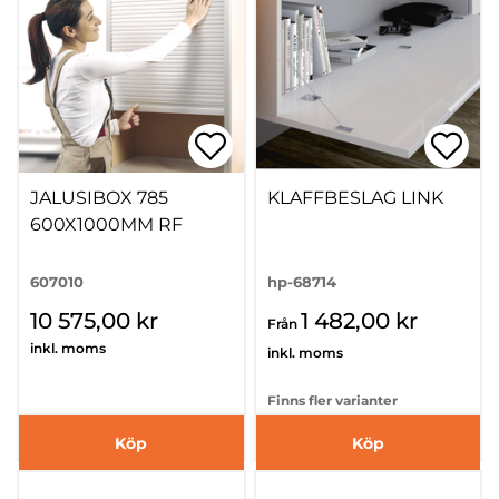
JALUSIBOX 785
KLAFFBESLAG LINK
600X1000MM RF
607010
hp-68714
10 575,00 kr
1 482,00 kr
Från
inkl. moms
inkl. moms
Finns fler varianter
Köp
Köp