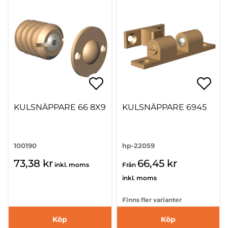
KULSNÄPPARE 66 8X9
KULSNÄPPARE 6945
100190
hp-22059
73,38 kr
66,45 kr
inkl. moms
Från
inkl. moms
Finns fler varianter
Köp
Köp