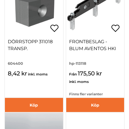
DÖRRSTOPP 311018
FRONTBESLAG -
TRANSP.
BLUM AVENTOS HKI
604400
hp-113118
8,42 kr
175,50 kr
inkl. moms
Från
inkl. moms
Finns fler varianter
Köp
Köp