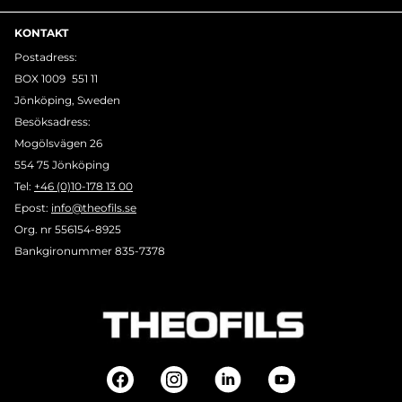
KONTAKT
Postadress:
BOX 1009 551 11
Jönköping, Sweden
Besöksadress:
Mogölsvägen 26
554 75 Jönköping
Tel:
+46 (0)10-178 13 00
Epost:
info@theofils.se
Org. nr 556154-8925
Bankgironummer 835-7378