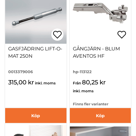
GASFJÄDRING LIFT-O-
GÅNGJÄRN - BLUM
MAT 250N
AVENTOS HF
0013379006
hp-113122
315,00 kr
80,25 kr
inkl. moms
Från
inkl. moms
Finns fler varianter
Köp
Köp