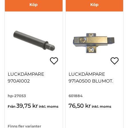
Köp
Köp
LUCKDÄMPARE
LUCKDÄMPARE
970A1002
971A0500 BLUMOT.
hp-27053
601884
39,75 kr
76,50 kr
Från
inkl. moms
inkl. moms
Finns fler varianter