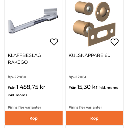
KLAFFBESLAG
KULSNÄPPARE 60
RAKEGO
hp-22980
hp-22061
1 458,75 kr
15,30 kr
Från
Från
inkl. moms
inkl. moms
Finns fler varianter
Finns fler varianter
Köp
Köp