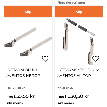
Finns fler varianter
Köp
Köp
LYFTARM BLUM
LYFTARMSATS - BLUM
AVENTOS HF TOP
AVENTOS HL TOP
HP-200037
hp-113236
655,50 kr
1 030,50 kr
Från
Från
inkl. moms
inkl. moms