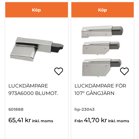
Köp
Köp
LUCKDÄMPARE
LUCKDÄMPARE FÖR
973A6000 BLUMOT.
107° GÅNGJÄRN
601888
hp-23043
65,41 kr
41,70 kr
inkl. moms
Från
inkl. moms