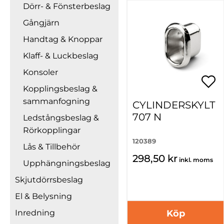
Dörr- & Fönsterbeslag
Gångjärn
Handtag & Knoppar
Klaff- & Luckbeslag
Konsoler
Kopplingsbeslag &
sammanfogning
CYLINDERSKYLT
707 N
Ledstångsbeslag &
Rörkopplingar
120389
Lås & Tillbehör
298,50 kr
inkl. moms
Upphängningsbeslag
Skjutdörrsbeslag
El & Belysning
Köp
Inredning