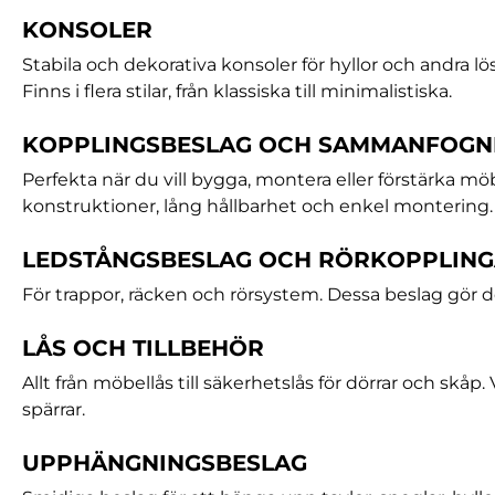
KONSOLER
Stabila och dekorativa konsoler för hyllor och andra lö
Finns i flera stilar, från klassiska till minimalistiska.
KOPPLINGSBESLAG OCH SAMMANFOGN
Perfekta när du vill bygga, montera eller förstärka möb
konstruktioner, lång hållbarhet och enkel montering.
LEDSTÅNGSBESLAG OCH RÖRKOPPLIN
För trappor, räcken och rörsystem. Dessa beslag gör d
LÅS OCH TILLBEHÖR
Allt från möbellås till säkerhetslås för dörrar och skåp
spärrar.
UPPHÄNGNINGSBESLAG