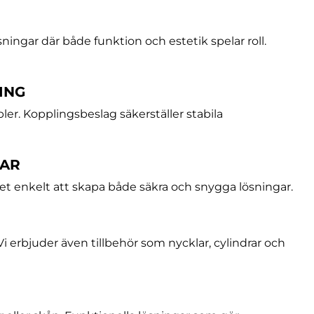
sningar där både funktion och estetik spelar roll.
ING
ler. Kopplingsbeslag säkerställer stabila
GAR
et enkelt att skapa både säkra och snygga lösningar.
. Vi erbjuder även tillbehör som nycklar, cylindrar och