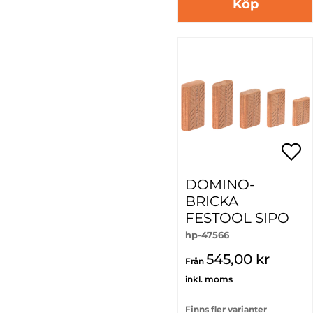
Köp
DOMINO-
BRICKA
FESTOOL SIPO
hp-47566
545,00 kr
Från
inkl. moms
Finns fler varianter