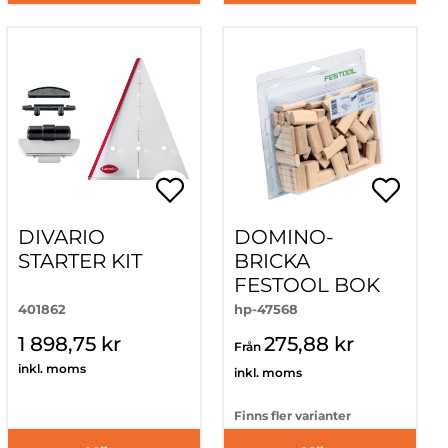
DIVARIO
DOMINO-
STARTER KIT
BRICKA
FESTOOL BOK
401862
hp-47568
1 898,75 kr
275,88 kr
Från
inkl. moms
inkl. moms
Finns fler varianter