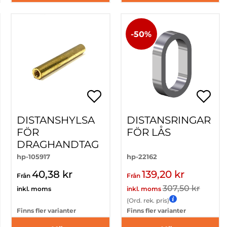
-50%
DISTANSHYLSA
DISTANSRINGAR
FÖR
FÖR LÅS
DRAGHANDTAG
hp-105917
hp-22162
40,38 kr
139,20 kr
Från
Från
307,50 kr
inkl. moms
inkl. moms
(Ord. rek. pris)
Finns fler varianter
Finns fler varianter