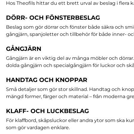
Hos Theofils hittar du ett brett urval av beslag i flera 
DÖRR- OCH FÖNSTERBESLAG
Beslag som gör dörrar och fönster både säkra och smi
gångjärn, spanjoletter och tillbehör för både inner- oc
GÅNGJÄRN
Gångjärn är en viktig del av många möbler och dörrar. V
dolda gångjärn och specialgångjärn för luckor och skå
HANDTAG OCH KNOPPAR
Små detaljer som gör stor skillnad. Handtag och knop
mängd former, färger och material – från moderna grepp
KLAFF- OCH LUCKBESLAG
För klaffbord, skåpsluckor eller andra ytor som ska kun
som gör vardagen enklare.