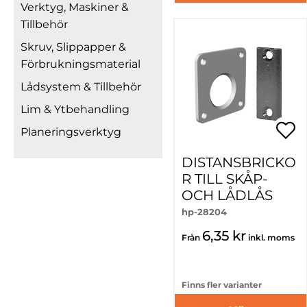
Verktyg, Maskiner &
Tillbehör
Skruv, Slippapper &
Förbrukningsmaterial
Lådsystem & Tillbehör
Lim & Ytbehandling
Planeringsverktyg
DISTANSBRICKO
R TILL SKÅP-
OCH LÅDLÅS
hp-28204
6,35 kr
Från
inkl. moms
Finns fler varianter