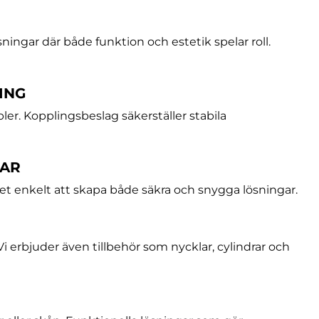
sningar där både funktion och estetik spelar roll.
ING
ler. Kopplingsbeslag säkerställer stabila
GAR
et enkelt att skapa både säkra och snygga lösningar.
. Vi erbjuder även tillbehör som nycklar, cylindrar och