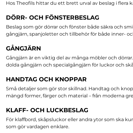
Hos Theofils hittar du ett brett urval av beslag i flera 
DÖRR- OCH FÖNSTERBESLAG
Beslag som gör dörrar och fönster både säkra och smi
gångjärn, spanjoletter och tillbehör för både inner- oc
GÅNGJÄRN
Gångjärn är en viktig del av många möbler och dörrar. V
dolda gångjärn och specialgångjärn för luckor och skå
HANDTAG OCH KNOPPAR
Små detaljer som gör stor skillnad. Handtag och knop
mängd former, färger och material – från moderna grepp
KLAFF- OCH LUCKBESLAG
För klaffbord, skåpsluckor eller andra ytor som ska kun
som gör vardagen enklare.