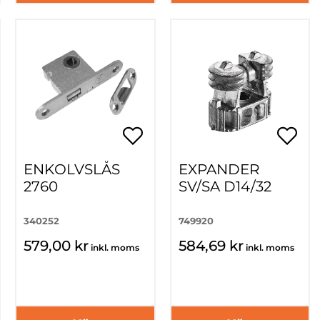
ENKOLVSLÅS
EXPANDER
2760
SV/SA D14/32
340252
749920
579,00 kr
584,69 kr
inkl. moms
inkl. moms