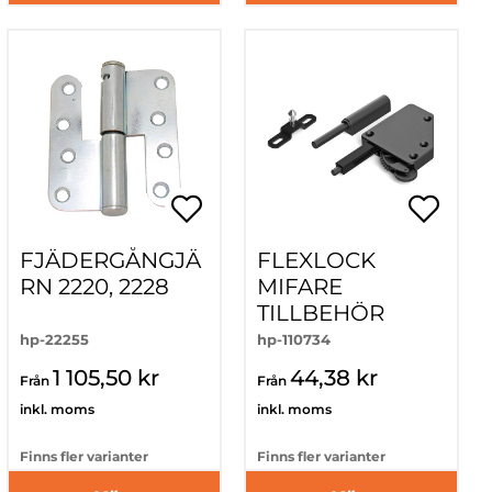
FJÄDERGÅNGJÄ
FLEXLOCK
RN 2220, 2228
MIFARE
TILLBEHÖR
hp-22255
hp-110734
1 105,50 kr
44,38 kr
Från
Från
inkl. moms
inkl. moms
Finns fler varianter
Finns fler varianter