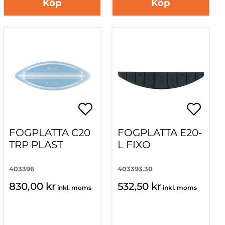
Köp
Köp
FOGPLATTA C20
FOGPLATTA E20-
TRP PLAST
L FIXO
403396
403393.30
830,00 kr
532,50 kr
inkl. moms
inkl. moms