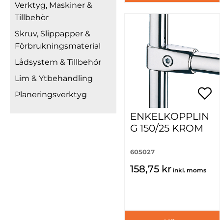
Verktyg, Maskiner &
Tillbehör
Skruv, Slippapper &
Förbrukningsmaterial
Lådsystem & Tillbehör
Lim & Ytbehandling
Planeringsverktyg
ENKELKOPPLIN
G 150/25 KROM
605027
158,75 kr
inkl. moms