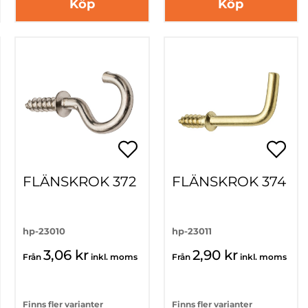
Köp
Köp
FLÄNSKROK 372
FLÄNSKROK 374
hp-23010
hp-23011
3,06 kr
2,90 kr
Från
inkl. moms
Från
inkl. moms
Finns fler varianter
Finns fler varianter