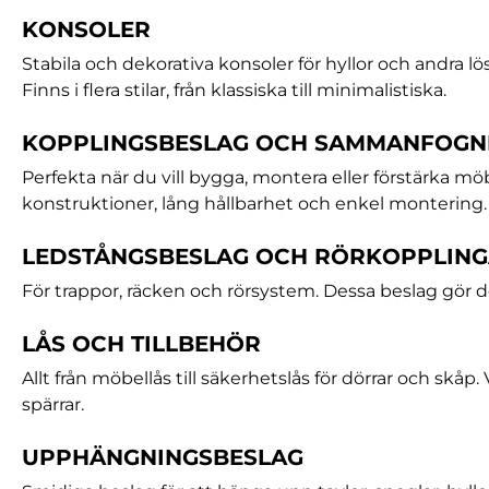
KONSOLER
Stabila och dekorativa konsoler för hyllor och andra lö
Finns i flera stilar, från klassiska till minimalistiska.
KOPPLINGSBESLAG OCH SAMMANFOGN
Perfekta när du vill bygga, montera eller förstärka möb
konstruktioner, lång hållbarhet och enkel montering.
LEDSTÅNGSBESLAG OCH RÖRKOPPLIN
För trappor, räcken och rörsystem. Dessa beslag gör d
LÅS OCH TILLBEHÖR
Allt från möbellås till säkerhetslås för dörrar och skåp
spärrar.
UPPHÄNGNINGSBESLAG