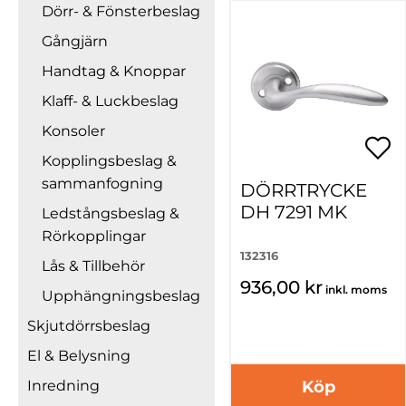
Dörr- & Fönsterbeslag
Gångjärn
Handtag & Knoppar
Klaff- & Luckbeslag
Konsoler
Kopplingsbeslag &
sammanfogning
DÖRRTRYCKE
DH 7291 MK
Ledstångsbeslag &
Rörkopplingar
132316
Lås & Tillbehör
936,00 kr
inkl. moms
Upphängningsbeslag
Skjutdörrsbeslag
El & Belysning
Köp
Inredning