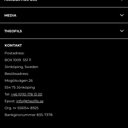
MEDIA
THEOFILS
KONTAKT
Postadress:
BOX 1009 551 11
Jönköping, Sweden
Besöksadress:
Mogölsvägen 26
554 75 Jönköping
Tel:
+46 (0)10-178 13 00
Epost:
info@theofils.se
Org. nr 556154-8925
Bankgironummer 835-7378