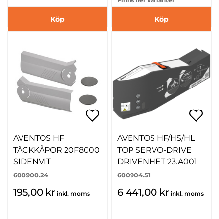
Finns fler varianter
Köp
Köp
AVENTOS HF
AVENTOS HF/HS/HL
TÄCKKÅPOR 20F8000
TOP SERVO-DRIVE
SIDENVIT
DRIVENHET 23.A001
600900.24
600904.51
195,00 kr
6 441,00 kr
inkl. moms
inkl. moms