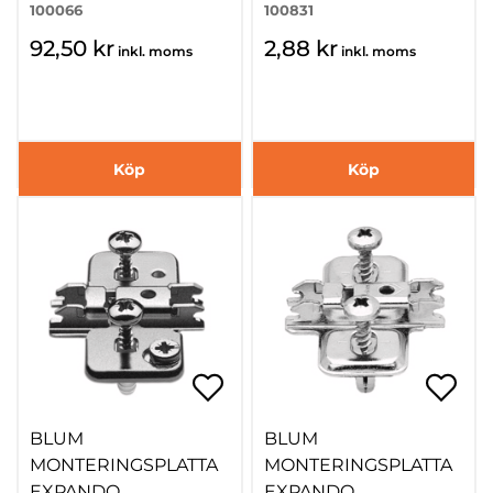
100066
100831
92,50 kr
2,88 kr
inkl. moms
inkl. moms
Köp
Köp
BLUM
BLUM
MONTERINGSPLATTA
MONTERINGSPLATTA
EXPANDO
EXPANDO