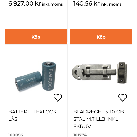
6 927,00 kr
140,56 kr
inkl. moms
inkl. moms
Köp
Köp
BATTERI FLEXLOCK
BLADREGEL 5110 OB
LÅS
STÅL M.TILLB INKL
SKRUV
100056
101774