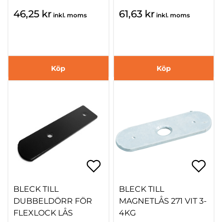
46,25 kr
61,63 kr
inkl. moms
inkl. moms
Köp
Köp
BLECK TILL
BLECK TILL
DUBBELDÖRR FÖR
MAGNETLÅS 271 VIT 3-
FLEXLOCK LÅS
4KG