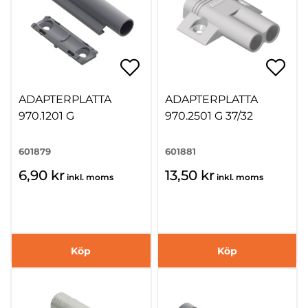
ADAPTERPLATTA
ADAPTERPLATTA
970.1201 G
970.2501 G 37/32
601879
601881
6,90 kr
13,50 kr
inkl. moms
inkl. moms
Köp
Köp