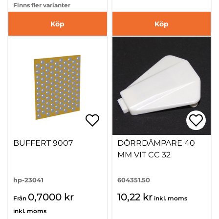
Finns fler varianter
Köp
Köp
BUFFERT 9007
DÖRRDÄMPARE 40
MM VIT CC 32
hp-23041
604351.50
0,7000 kr
10,22 kr
Från
inkl. moms
inkl. moms