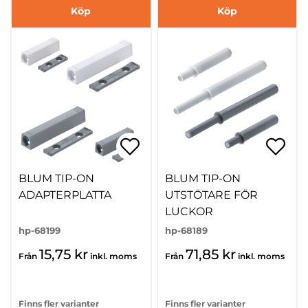
Köp
Köp
BLUM TIP-ON
BLUM TIP-ON
ADAPTERPLATTA
UTSTÖTARE FÖR
LUCKOR
hp-68199
hp-68189
15,75 kr
71,85 kr
Från
inkl. moms
Från
inkl. moms
Finns fler varianter
Finns fler varianter