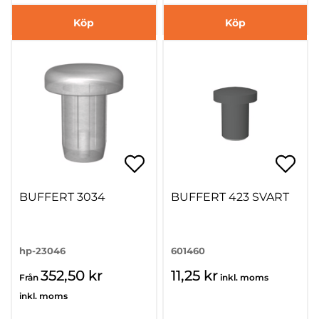
Köp
Köp
BUFFERT 3034
BUFFERT 423 SVART
hp-23046
601460
352,50 kr
11,25 kr
Från
inkl. moms
inkl. moms