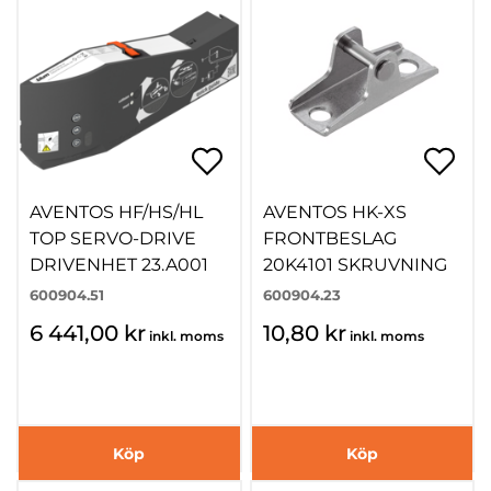
AVENTOS HF/HS/HL
AVENTOS HK-XS
TOP SERVO-DRIVE
FRONTBESLAG
DRIVENHET 23.A001
20K4101 SKRUVNING
600904.51
600904.23
6 441,00 kr
10,80 kr
inkl. moms
inkl. moms
Köp
Köp