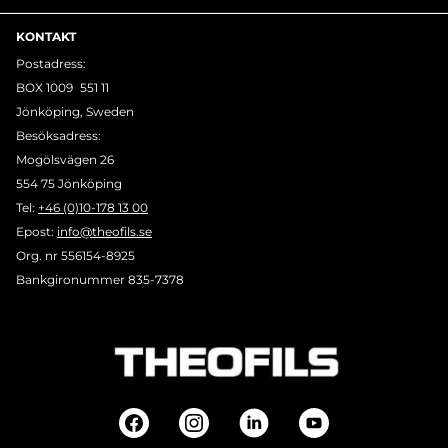
KONTAKT
Postadress:
BOX 1009 551 11
Jönköping, Sweden
Besöksadress:
Mogölsvägen 26
554 75 Jönköping
Tel:
+46 (0)10-178 13 00
Epost:
info@theofils.se
Org. nr 556154-8925
Bankgironummer 835-7378