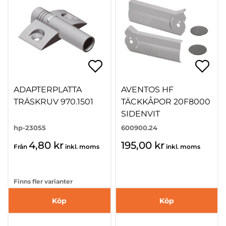
ADAPTERPLATTA
AVENTOS HF
TRÄSKRUV 970.1501
TÄCKKÅPOR 20F8000
SIDENVIT
hp-23055
600900.24
4,80 kr
195,00 kr
Från
inkl. moms
inkl. moms
Finns fler varianter
Köp
Köp